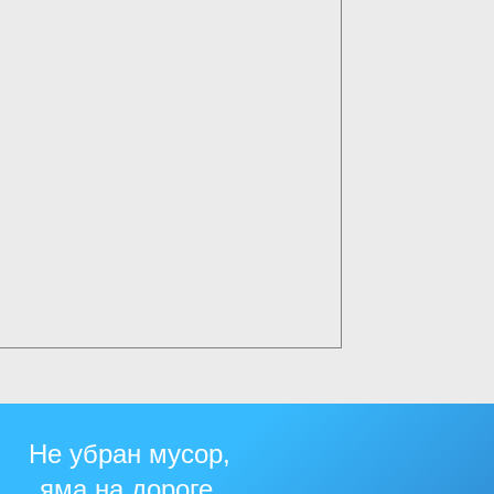
Не убран мусор,
яма на дороге,