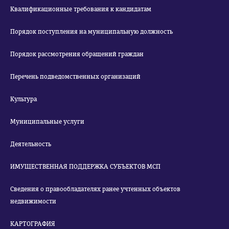
Квалификационные требования к кандидатам
Порядок поступления на муниципальную должность
Порядок рассмотрения обращений граждан
Перечень подведомственных организаций
Культура
Муниципальные услуги
Деятельность
ИМУЩЕСТВЕННАЯ ПОДДЕРЖКА СУБЪЕКТОВ МСП
Сведения о правообладателях ранее учтенных объектов
недвижимости
КАРТОГРАФИЯ