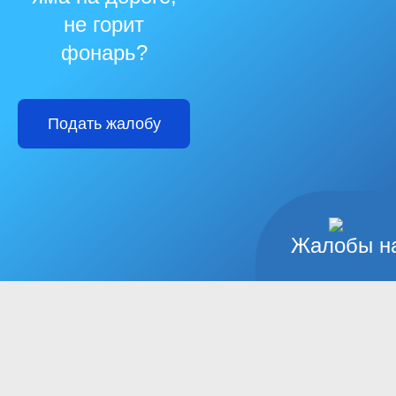
не горит
фонарь?
Подать жалобу
Жалобы на