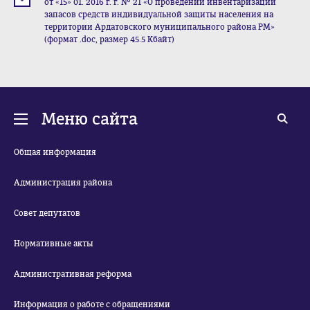
от «15» 01. 2016 г. г. № 21 «О проведении инвентаризации
запасов средств индивидуальной защиты населения на
территории Ардатовского муниципального района РМ»
(формат .doc, размер 45.5 Кбайт)
Меню сайта
Общая информация
Администрация района
Совет депутатов
Нормативные акты
Административная реформа
Информация о работе с обращениями