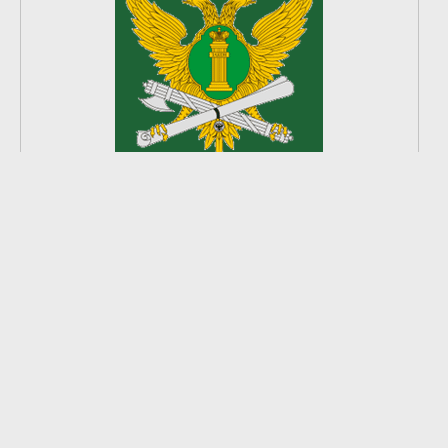
2
из
8