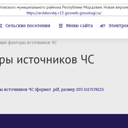
атовского муниципального райнона Республики Мордовия. Новая версия 
https://ardatovskij-r13.gosweb.gosuslugi.ru/
Сельские поселения
Меню сайта
Электро
ие факторы источников ЧС
ы источников ЧС
сточников ЧС (формат .pdf, размер 203.5517578125