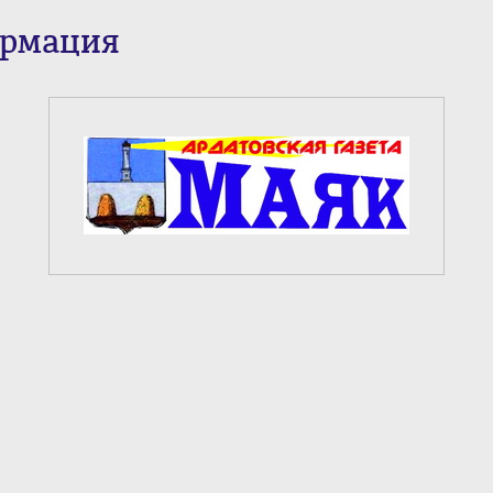
ормация