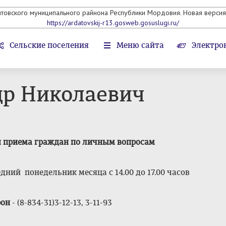
атовского муниципального райнона Республики Мордовия. Новая версия 
https://ardatovskij-r13.gosweb.gosuslugi.ru/
Сельские поселения
Меню сайта
Электро
др Николаевич
 приема граждан по личным вопросам
дний понедельник месяца с 14.00 до 17.00 часов
фон
- (8-834-31)3-12-13, 3-11-93