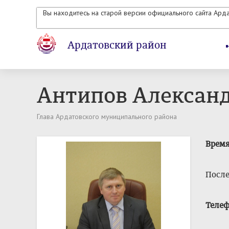
Вы находитесь на старой версии официального сайта Ард
Ардатовский район
Антипов Алексан
Глава Ардатовского муниципального района
Время
После
Теле