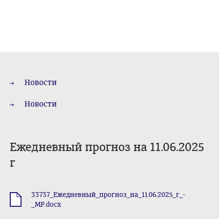
Новости
Новости
Ежедневный прогноз на 11.06.2025
г
33737_Ежедневный_прогноз_на_11.06.2025_г_-
.docx
_МР.docx