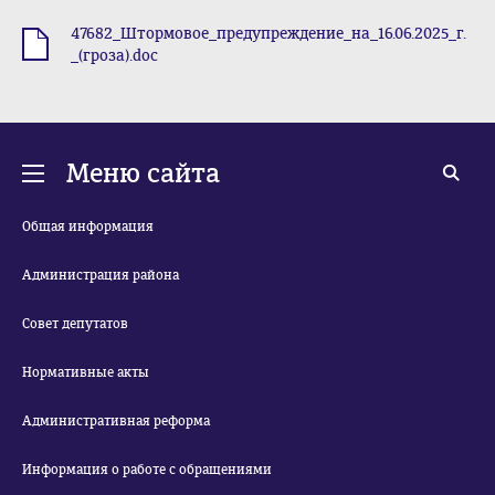
47682_Штормовое_предупреждение_на_16.06.2025_г.
.doc
_(гроза).doc
Меню сайта
Общая информация
Администрация района
Совет депутатов
Нормативные акты
Административная реформа
Информация о работе с обращениями