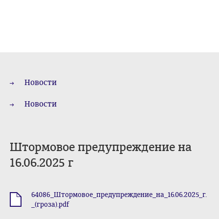
Новости
Новости
Штормовое предупреждение на
16.06.2025 г
64086_Штормовое_предупреждение_на_16.06.2025_г.
.pdf
_(гроза).pdf