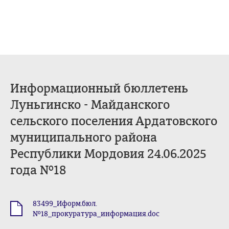
Информационный бюллетень
Луньгинско - Майданского
сельского поселения Ардатовского
муниципального района
Республики Мордовия 24.06.2025
года №18
83499_Иформ.бюл.
.doc
№18_прокуратура_информация.doc