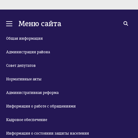
Меню сайта
Общая информация
Администрация района
Совет депутатов
Нормативные акты
Административная реформа
Информация о работе с обращениями
Кадровое обеспечение
Информация о состоянии защиты населения