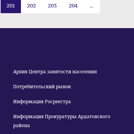
201
202
203
204
...
Архив Центра занятости населения
Потребительский рынок
Информация Росреестра
Информация Прокуратуры Ардатовского
района