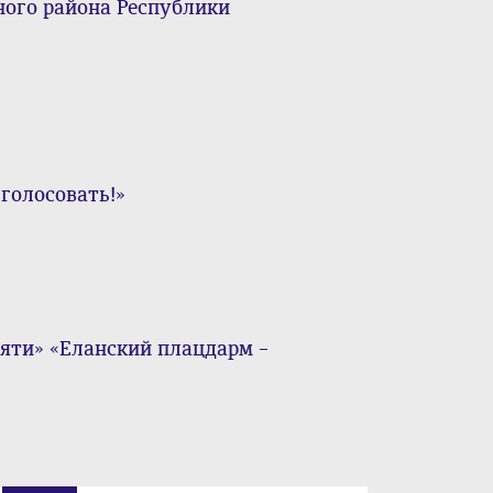
ного района Республики
голосовать!»
яти» «Еланский плацдарм –