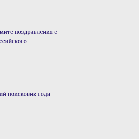
мите поздравления с
ссийского
ий поисковик года