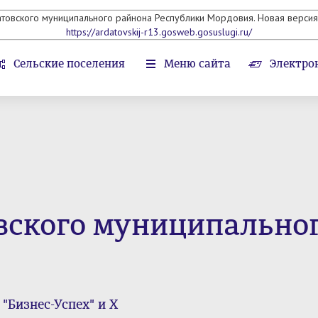
атовского муниципального райнона Республики Мордовия. Новая версия 
https://ardatovskij-r13.gosweb.gosuslugi.ru/
Сельские поселения
Меню сайта
Электро
вского муниципально
"Бизнес-Успех" и Х