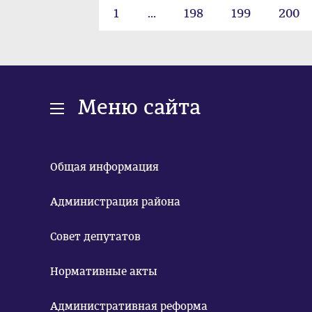
1
...
198
199
200
223
Меню сайта
Общая информация
Администрация района
Совет депутатов
Нормативные акты
Административная реформа