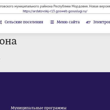
атовского муниципального райнона Республики Мордовия. Новая версия 
https://ardatovskij-r13.gosweb.gosuslugi.ru/
Сельские поселения
Меню сайта
Электро
она
т
Муниципальные программы