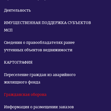
Деятельность
ИМУЩЕСТВЕННАЯ ПОДДЕРЖКА СУБЪЕКТОВ
МСП
Сведения о правообладателях ранее
учтенных объектов недвижимости
КАРТОГРАФИЯ
Переселение граждан из аварийного
жилищного фонда
Гражданская оборона
Информация о размещении заказов