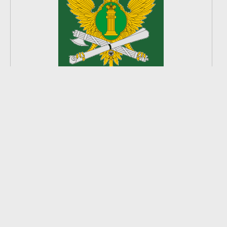
2
из
8
2026 © Ардатовский район.
Официальный сайт.