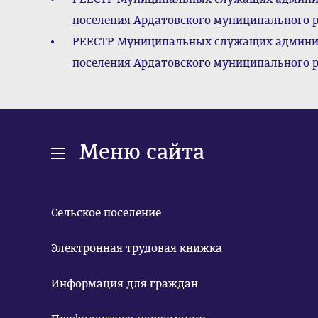
поселения Ардатовского муниципального ра
РЕЕСТР Муниципальных служащих админис
поселения Ардатовского муниципального ра
Меню сайта
Сельское поселение
Электронная трудовая книжка
Информация для граждан