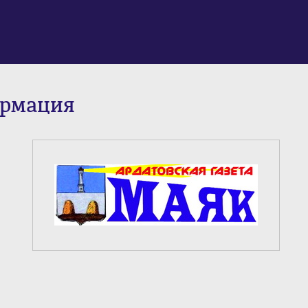
ормация