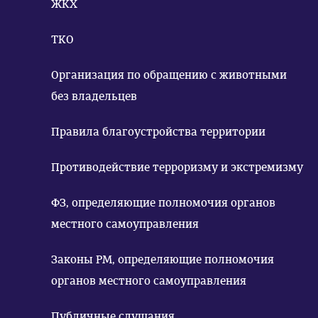
ЖКХ
ТКО
Организация по обращению с животными
без владельцев
Правила благоустройства территории
Противодействие терроризму и экстремизму
ФЗ, определяющие полномочия органов
местного самоуправления
Законы РМ, определяющие полномочия
органов местного самоуправления
Публичные слушания