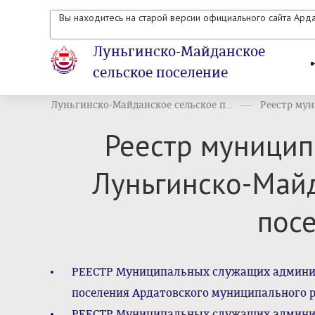
Вы находитесь на старой версии официального сайта Ард
Луньгинско-Майданское
сельское поселение
Луньгинско-Майданское сельское п...
Реестр мун
Реестр муници
Луньгинско-Майд
пос
РЕЕСТР Муниципальных служащих админис
поселения Ардатовского муниципального ра
РЕЕСТР Муниципальных служащих админис