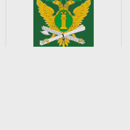
2
из
8