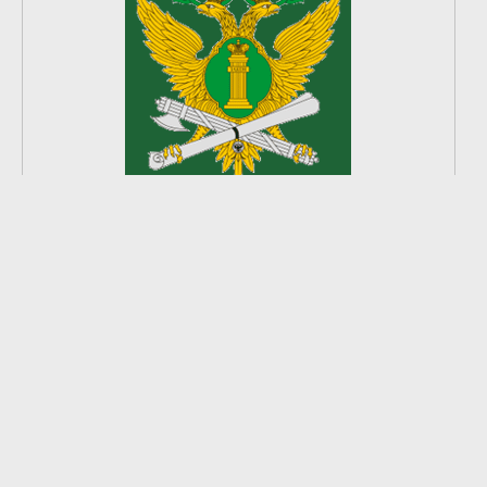
2
из
8