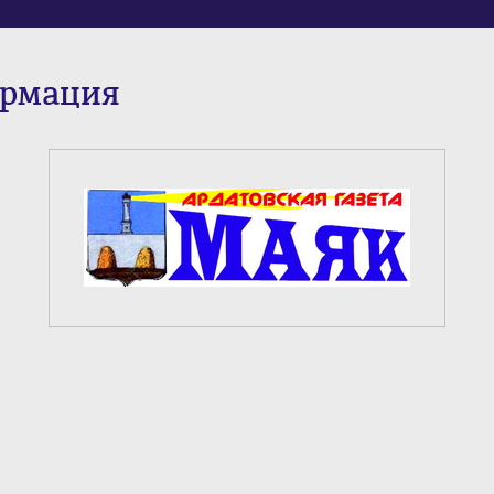
ормация