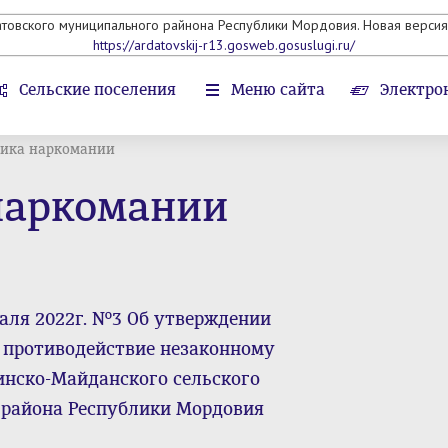
атовского муниципального райнона Республики Мордовия. Новая версия 
https://ardatovskij-r13.gosweb.gosuslugi.ru/
Сельские поселения
Меню сайта
Электро
ика наркомании
наркомании
аля 2022г. №3 Об утверждении
 противодействие незаконному
инско-Майданского сельского
 района Республики Мордовия