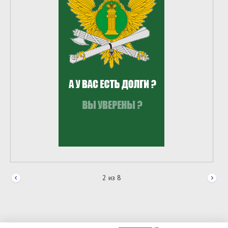
2
из
8