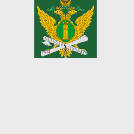
2
из
8